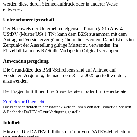
werden diese durch Stempelaufdruck oder in anderer Weise
entwertet.
Unternehmereigenschaft
Der Nachweis der Unternehmereigenschaft nach § 61a Abs. 4
UStDV (Muster USt 1 TN) kann dem
BZS
t zusammen mit dem
Antrag auf Vorsteuervergütung übermittelt werden. Dabei ist das im
Zeitpunkt der Ausstellung gültige Muster zu verwenden. Im
Einzelfall kann das
BZS
t die Vorlage im Original verlangen.
Anwendungsregelung
Die Grundsätze des
BMF
-Schreibens sind auf Anträge auf
Vorsteuer-Vergütung, die nach dem 31.12.2025 gestellt werden,
anzuwenden.
Bei Fragen hilft Ihnen Ihre Steuerberaterin oder Ihr Steuerberater.
Zurück zur Übersicht
Die Fachnachrichten in der Infothek werden Ihnen von der Redaktion Steuern
& Recht der DATEV eG zur Verfügung gestellt.
Infothek
Hinweis: Die DATEV Infothek darf nur von DATEV-Mitgliedern