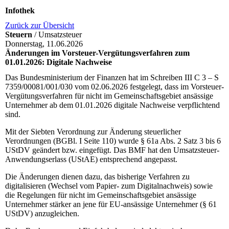
Infothek
Zurück zur Übersicht
Steuern
/ Umsatzsteuer
Donnerstag, 11.06.2026
Änderungen im Vorsteuer-Vergütungsverfahren zum
01.01.2026: Digitale Nachweise
Das Bundesministerium der Finanzen hat im Schreiben
III
C 3 – S
7359/00081/001/030 vom 02.06.2026 festgelegt, dass im Vorsteuer-
Vergütungsverfahren für nicht im Gemeinschaftsgebiet ansässige
Unternehmer ab dem 01.01.2026 digitale Nachweise verpflichtend
sind.
Mit der Siebten Verordnung zur Änderung steuerlicher
Verordnungen (
BGB
l. I Seite 110) wurde § 61a Abs. 2 Satz 3 bis 6
UStDV geändert bzw. eingefügt. Das
BMF
hat den Umsatzsteuer-
Anwendungserlass (UStAE) entsprechend angepasst.
Die Änderungen dienen dazu, das bisherige Verfahren zu
digitalisieren (Wechsel vom Papier- zum Digitalnachweis) sowie
die Regelungen für nicht im Gemeinschaftsgebiet ansässige
Unternehmer stärker an jene für EU-ansässige Unternehmer (§ 61
UStDV) anzugleichen.