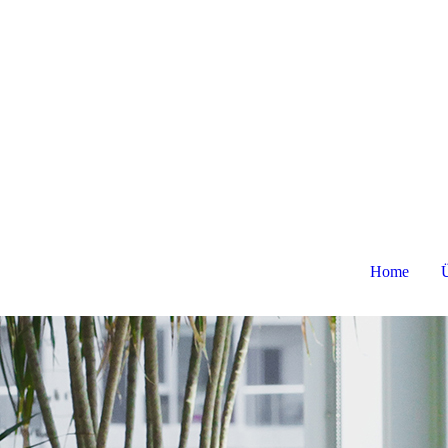
Home
Ü