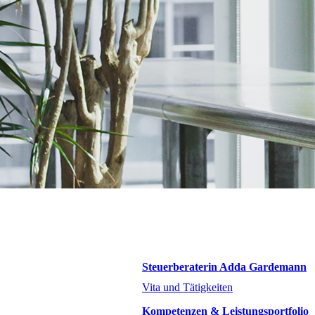
Steuerberaterin Adda Gardemann
Vita und Tätigkeiten
Kompetenzen & Leistungsportfolio