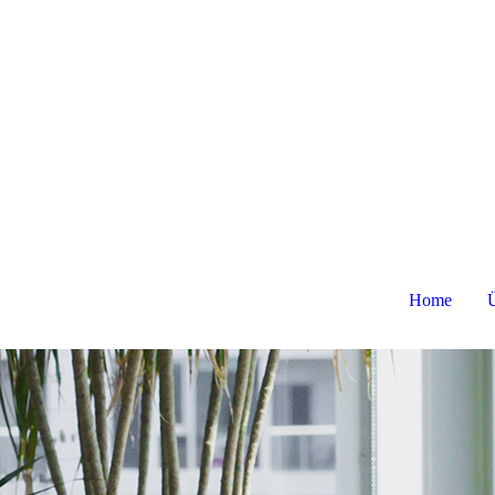
Home
Ü