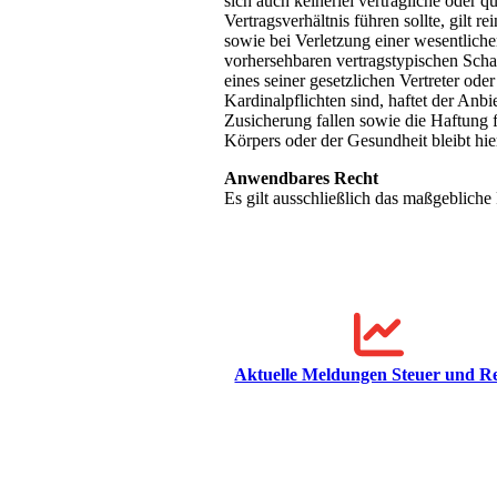
sich auch keinerlei vertragliche oder 
Vertragsverhältnis führen sollte, gilt 
sowie bei Verletzung einer wesentlichen
vorhersehbaren vertragstypischen Schad
eines seiner gesetzlichen Vertreter ode
Kardinalpflichten sind, haftet der Anb
Zusicherung fallen sowie die Haftung 
Körpers oder der Gesundheit bleibt hie
Anwendbares Recht
Es gilt ausschließlich das maßgeblich
Aktuelle Meldungen Steuer und R