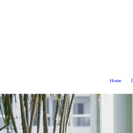
Home
Ü