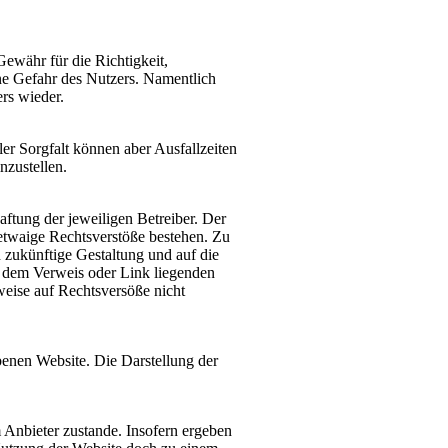
Gewähr für die Richtigkeit,
gene Gefahr des Nutzers. Namentlich
rs wieder.
er Sorgfalt können aber Ausfallzeiten
nzustellen.
aftung der jeweiligen Betreiber. Der
 etwaige Rechtsverstöße bestehen. Zu
d zukünftige Gestaltung und auf die
er dem Verweis oder Link liegenden
weise auf Rechtsversöße nicht
benen Website. Die Darstellung der
 Anbieter zustande. Insofern ergeben