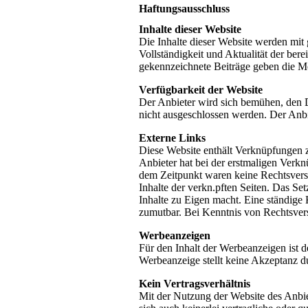
Haftungsausschluss
Inhalte dieser Website
Die Inhalte dieser Website werden mit 
Vollständigkeit und Aktualität der bere
gekennzeichnete Beiträge geben die M
Verfügbarkeit der Website
Der Anbieter wird sich bemühen, den D
nicht ausgeschlossen werden. Der Anbie
Externe Links
Diese Website enthält Verknüpfungen zu
Anbieter hat bei der erstmaligen Verkn
dem Zeitpunkt waren keine Rechtsverstö
Inhalte der verkn.pften Seiten. Das Se
Inhalte zu Eigen macht. Eine ständige 
zumutbar. Bei Kenntnis von Rechtsvers
Werbeanzeigen
Für den Inhalt der Werbeanzeigen ist d
Werbeanzeige stellt keine Akzeptanz d
Kein Vertragsverhältnis
Mit der Nutzung der Website des Anbie