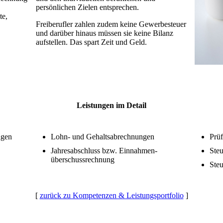
persönlichen Zielen entsprechen.
te,
Freiberufler zahlen zudem keine Gewerbesteuer
und darüber hinaus müssen sie keine Bilanz
aufstellen. Das spart Zeit und Geld.
Leistungen im Detail
ngen
Lohn- und Gehaltsabrechnungen
Prüf
Jahresabschluss bzw. Einnahmen­
Ste
überschuss­rechnung
Steu
[
zurück zu Kompetenzen & Leistungsportfolio
]