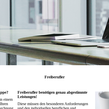
Freiberufler
uppe?
Freiberufler benötigen genau abgestimmte
Leistungen!
 in einem
 Ihren
Diese müssen den besonderen Anforderungen
Rechnung
und den individuellen beruflichen und