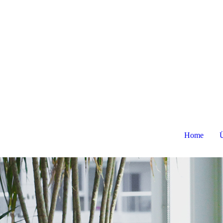
Home
Ü