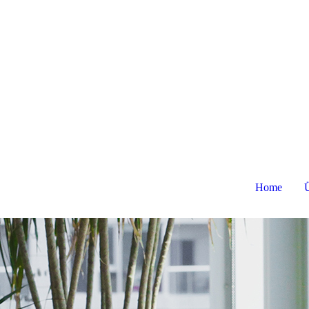
Home
Ü