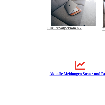
Für Privatpersonen »
F
Aktuelle Meldungen Steuer und R