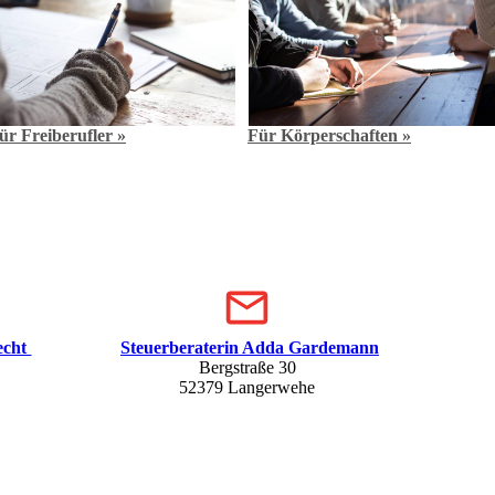
ür Freiberufler »
Für Körperschaften »
echt
Steuerberaterin Adda Gardemann
Bergstraße 30
52379 Langerwehe