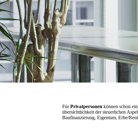
Für
Privatpersonen
können schon ein­
über­sichtl­ichkeit der steuerlichen Aspe
Baufinanzierung, Eigentum, Erbe/Rente u