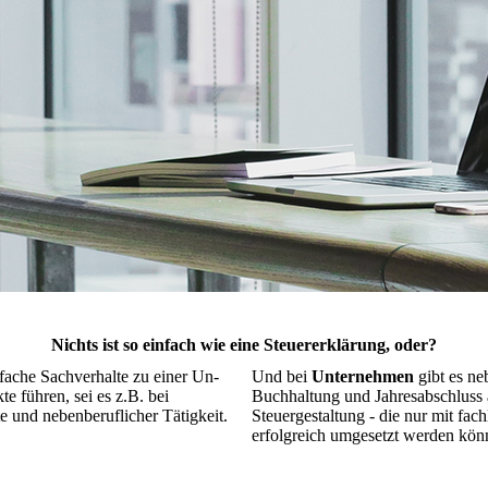
Nichts ist so einfach wie eine Steuererklärung, oder?
fache Sachverhalte zu einer Un­
Und bei
Unternehmen
gibt es n
kte führen, sei es z.B. bei
Buchhaltung und Jahresabschluss 
nd neben­beruf­licher Tä­tig­keit.
Steuergestaltung - die nur mit fach­
erfolgreich umgesetzt werden kön