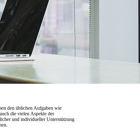
eben den üblichen Aufgaben wie
auch die vielen Aspekte der
licher und individueller Unter­stüt­zung
nen.