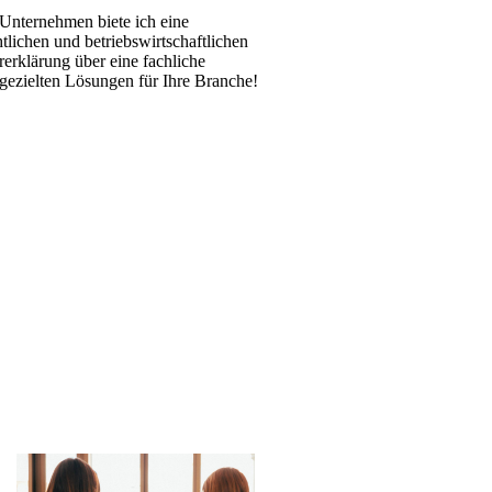
 Unternehmen biete ich eine
ichen und betriebs­wirt­schaft­lichen
rerklärung über eine fachliche
gezielten Lösungen für Ihre Branche!